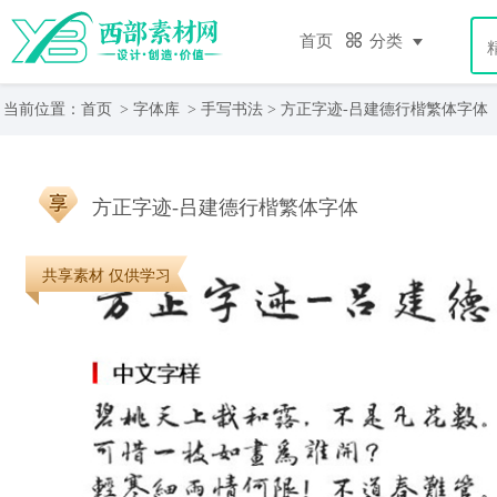
首页
分类
当前位置：
首页
>
字体库
>
手写书法
>
方正字迹-吕建德行楷繁体字体
方正字迹-吕建德行楷繁体字体
共享素材 仅供学习