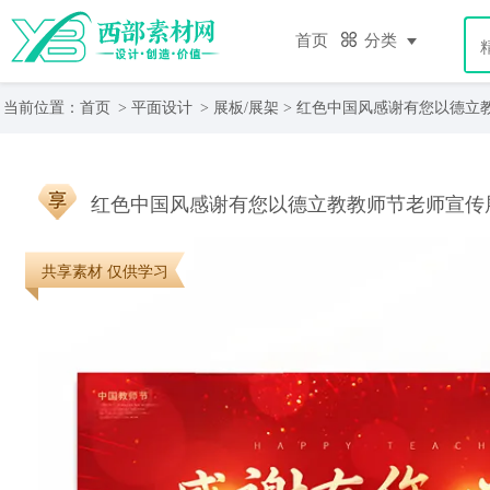
首页
分类
当前位置：
首页
>
平面设计
>
展板/展架
> 红色中国风感谢有您以德立
红色中国风感谢有您以德立教教师节老师宣传
共享素材 仅供学习