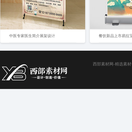
中医专家医生简介展架设计
餐饮新品上市易拉
西部素材网-精选素