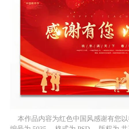
本作品内容为红色中国风感谢有您以
编号为 5035， 格式为 PSD， 版权为 