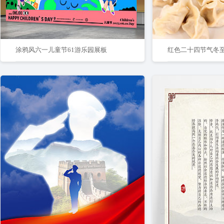
涂鸦风六一儿童节61游乐园展板
红色二十四节气冬