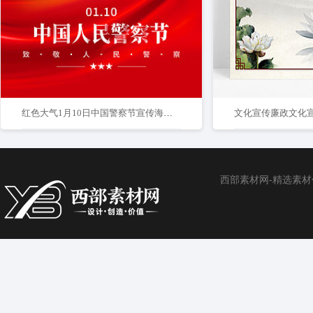
红色大气1月10日中国警察节宣传海报中国人民警察节
西部素材网-精选素