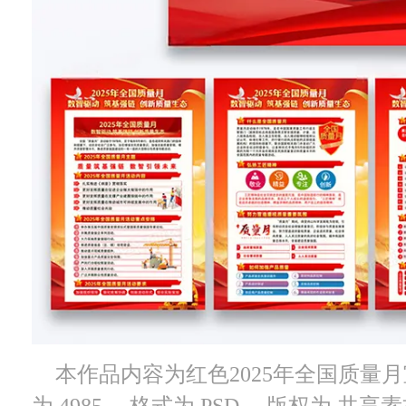
本作品内容为红色2025年全国质量
为 4985， 格式为 PSD， 版权为 共享