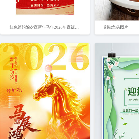
红色简约除夕夜新年马年2026年夜饭海报
剁椒鱼头图片