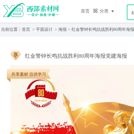
首页
分类
当前位置：
首页
>
平面设计
>
海报
> 红金警钟长鸣抗战胜利80周年海
红金警钟长鸣抗战胜利80周年海报党建海报
共享素材 仅供学习