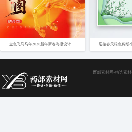
金色飞马马年2026新年新春海报设计
迎接春天绿色剪纸
西部素材网-精选素