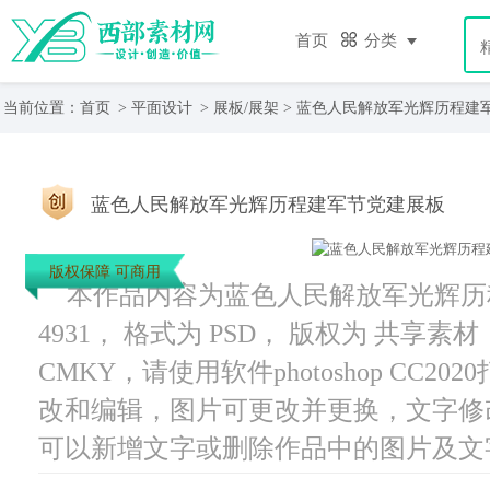
首页
分类
当前位置：
首页
>
平面设计
>
展板/展架
> 蓝色人民解放军光辉历程建
蓝色人民解放军光辉历程建军节党建展板
版权保障 可商用
本作品内容为蓝色人民解放军光辉历
4931， 格式为 PSD， 版权为 共享素材
CMKY，请使用软件photoshop CC
改和编辑，图片可更改并更换，文字修
可以新增文字或删除作品中的图片及文