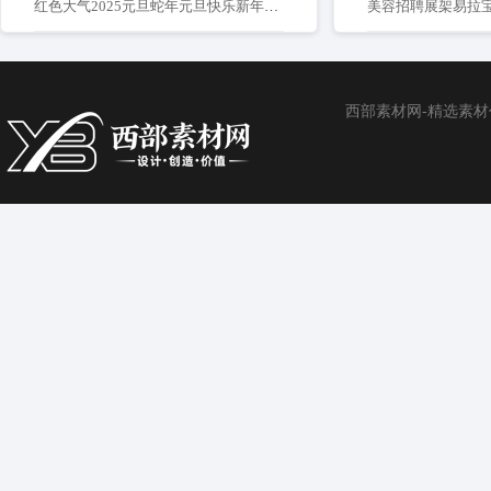
红色大气2025元旦蛇年元旦快乐新年宣传展板
美容招聘展架易拉
西部素材网-精选素