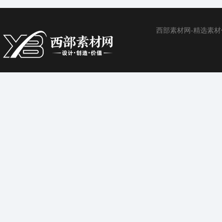
西部素材网-精选素