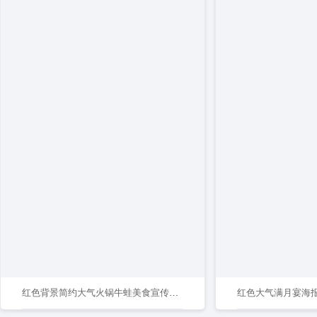
红色背景简约大气火锅牛蛙美食宣传海报
红色大气满月宴海