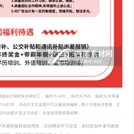
计招聘宣传单招工， 编号为 4892， 格式为 PSD， 版权为 共享素
shop CS4打开， 作品中文字及图均可以修改和编辑，图片可更改并更换，文
品中的图片及文字内容， 欢迎使用西部素材网。
分享并拥有版权或使用权，仅供网友学习交流，未经原创作者书面授