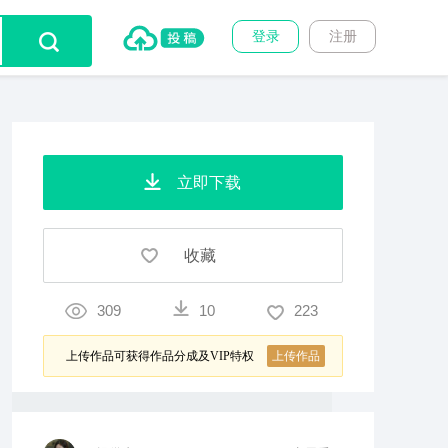
登录
注册
立即下载
收藏
309
10
223
上传作品可获得作品分成及VIP特权
上传作品