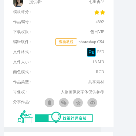
提供者:
七里香^^
模板评分：
作品编号：
4892
下载权限：
包日VIP
编辑软件：
查看教程
photoshop CS4
文件格式：
PSD
文件大小：
18 MB
颜色模式：
RGB
作品类型：
共享素材
肖像权：
人物画像及字体仅供参考
分享作品: