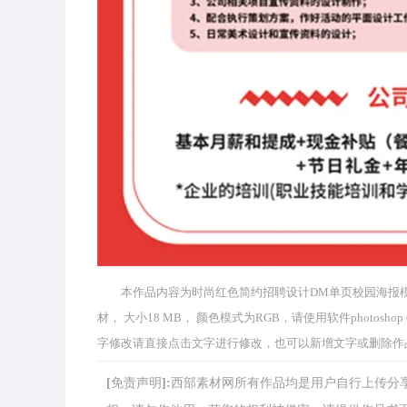
本作品内容为时尚红色简约招聘设计DM单页校园海报模版设
材， 大小18 MB， 颜色模式为RGB，请使用软件photo
字修改请直接点击文字进行修改，也可以新增文字或删除作
[免责声明]:西部素材网所有作品均是用户自行上传