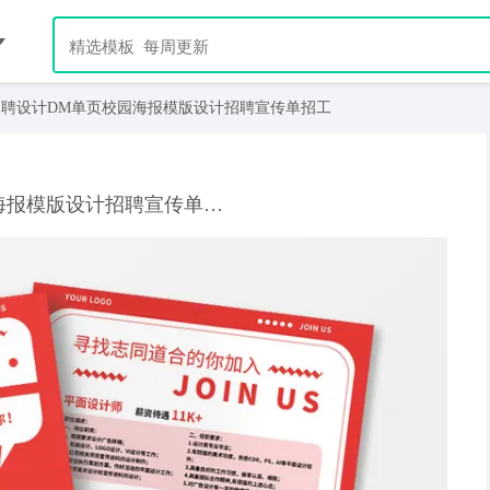
招聘设计DM单页校园海报模版设计招聘宣传单招工
时尚红色简约招聘设计DM单页校园海报模版设计招聘宣传单招工