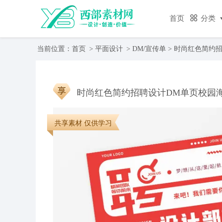
首页
分类
当前位置：
首页
>
平面设计
>
DM/宣传单
> 时尚红色简约
共享素材 仅供学习