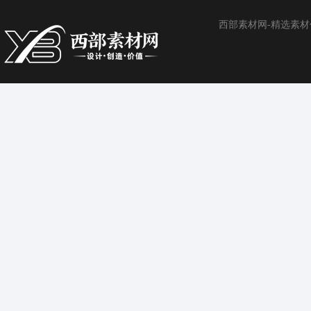
西部素材网-精选素