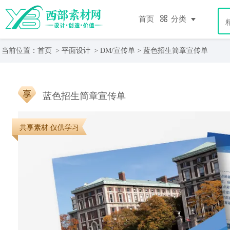
首页
分类
当前位置：
首页
>
平面设计
>
DM/宣传单
> 蓝色招生简章宣传单
蓝色招生简章宣传单
共享素材 仅供学习