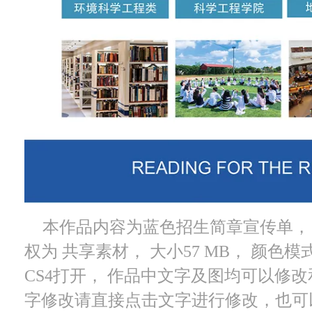
本作品内容为蓝色招生简章宣传单， 编号
权为 共享素材， 大小57 MB， 颜色模式
CS4打开， 作品中文字及图均可以修
字修改请直接点击文字进行修改，也可