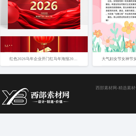
红色2026马年企业开门红马年海报2026开门红
西部素材网-精选素