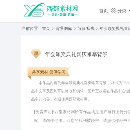
首页
分类
当前位置：
首页
>
背景图库
>
节日/庆典
> 年会颁奖典礼喜
年会颁奖典礼喜庆帷幕背景
共享素材 仅供学习
本作品内容为年会颁奖典礼喜庆帷幕背景， 格式为PSD， 版权
品中文字及图均可以修改和编辑，图片更改请在作品中右键
品中的内容，欢迎使用西部素材网。
[免责声明]:西部素材网所有作品均是用户自行上传
权，请勿作他用。若您的权利被侵害，请提供作品书面证明，