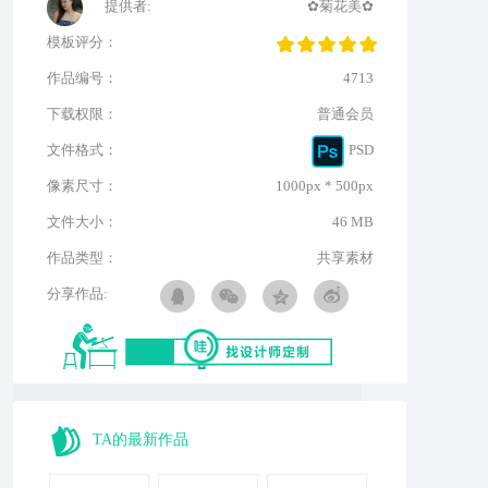
提供者:
✿菊花美✿
模板评分：
作品编号：
4713
下载权限：
普通会员
文件格式：
PSD
像素尺寸：
1000px * 500px
文件大小：
46 MB
作品类型：
共享素材
分享作品:
TA的最新作品