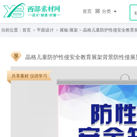
首页
分类
当前位置：
首页
>
平面设计
>
展板/展架
> 晶格儿童防护性侵安全教育
晶格儿童防护性侵安全教育展架背景防性侵展
共享素材 仅供学习