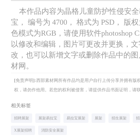
本作品内容为晶格儿童防护性侵安全
宝， 编号为 4700， 格式为 PSD， 版
色模式为RGB，请使用软件photoshop
以修改和编辑，图片可更改并更换，文
改，也可以新增文字或删除作品中的图
材网。
[免责声明]:西部素材网所有作品均是用户自行上传分享并拥有
权，请勿作他用。若您的权利被侵害，请提供作品书面证明，请联系网站客
相关标签
招聘展架
展架易拉宝
易拉宝展架
展架
招生展架
招
X展架招聘
消防安全展架