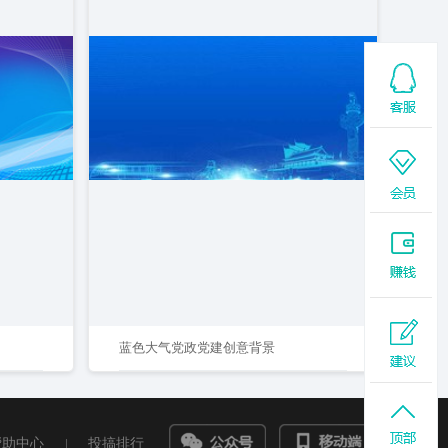
蓝色大气党政党建创意背景
帮助中心
|
投搞排行