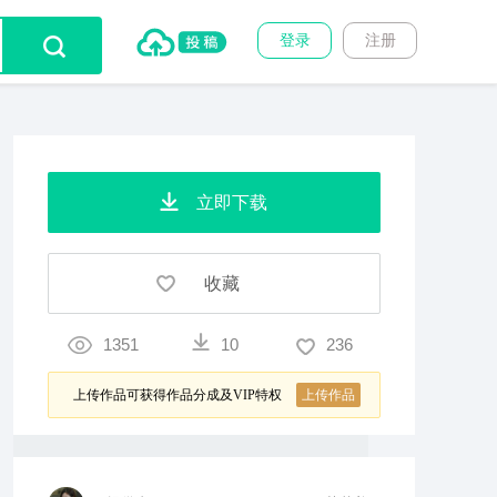
登录
注册
立即下载
收藏
1351
10
236
上传作品可获得作品分成及VIP特权
上传作品