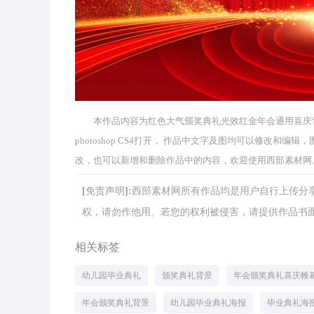
本作品内容为红色大气颁奖典礼光效红金年会通用喜庆背景，
photoshop CS4打开， 作品中文字及图均可以修改
改，也可以新增和删除作品中的内容，欢迎使用西部素材网
[免责声明]:西部素材网所有作品均是用户自行上传
权，请勿作他用。若您的权利被侵害，请提供作品书面证明，
相关标签
幼儿园毕业典礼
颁奖典礼背景
年会颁奖典礼喜庆帷
年会颁奖典礼背景
幼儿园毕业典礼海报
毕业典礼海