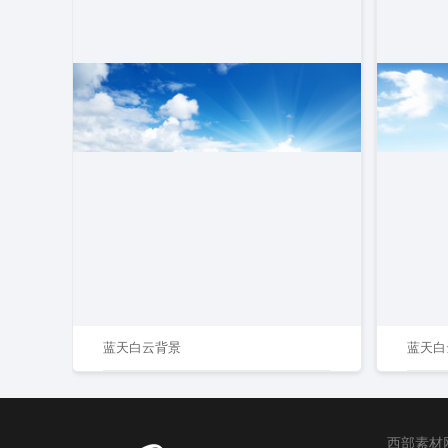
蓝天白云背景
蓝天白云
西部素材