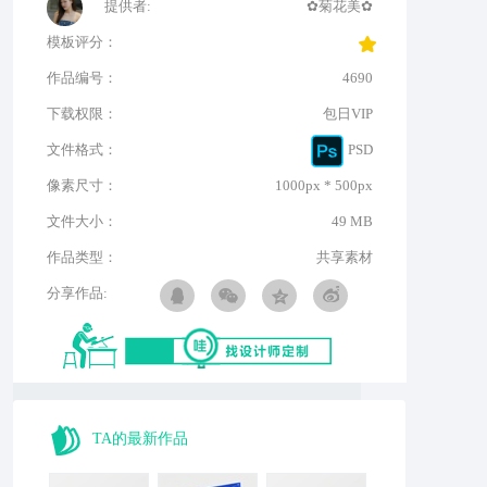
提供者:
✿菊花美✿
模板评分：
作品编号：
4690
下载权限：
包日VIP
文件格式：
PSD
像素尺寸：
1000px * 500px
文件大小：
49 MB
作品类型：
共享素材
分享作品:
TA的最新作品