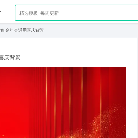
效红金年会通用喜庆背景
喜庆背景