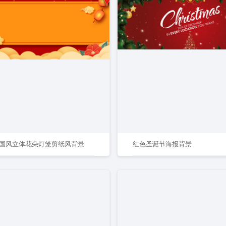
国风立体花朵灯笼剪纸风背景
红色圣诞节海报背景