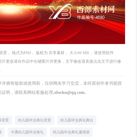
 格式为PSD， 版权为 共享素材， 大小49 MB， 请使用软件
和编辑，图片更改请在作品中右键图片并更换，文字修改请直接点击文字进行修
。
分享并拥有版权或使用权，仅供网友学习交流，未经原创作者书面授
请联系网站客服处理,xbscku@qq.com。
幕背景
幼儿园毕业典礼背景
幼儿园毕业典礼舞台
报
卡通幼儿园毕业典礼
幼儿园毕业典礼邀请函