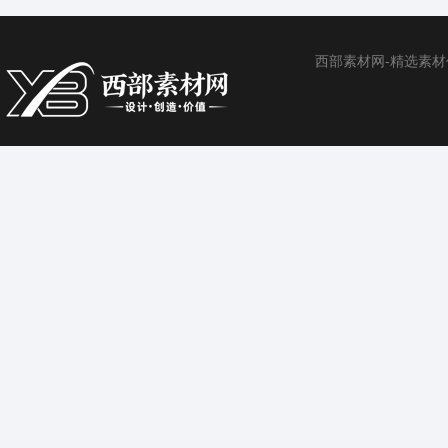
西部素材网-精选素