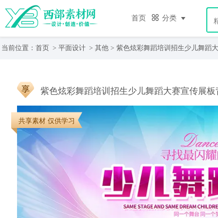
首页
分类
当前位置：
首页
>
平面设计
>
其他
> 紫色炫彩舞蹈培训招生少儿舞蹈
紫色炫彩舞蹈培训招生少儿舞蹈大赛宣传展板
共享素材 仅供学习