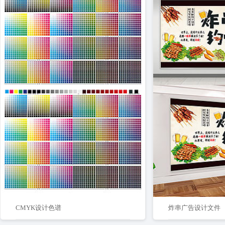
CMYK设计色谱
炸串广告设计文件