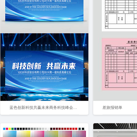
蓝色创新科技共赢未来商务科技峰会论坛会议背景海报
差旅报销单