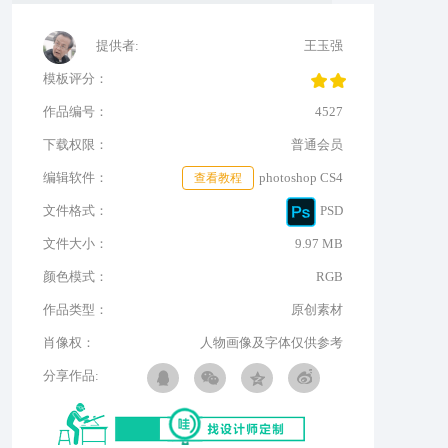
提供者:
王玉强
模板评分：
作品编号：
4527
下载权限：
普通会员
编辑软件：
查看教程
photoshop CS4
文件格式：
PSD
文件大小：
9.97 MB
颜色模式：
RGB
作品类型：
原创素材
肖像权：
人物画像及字体仅供参考
分享作品: