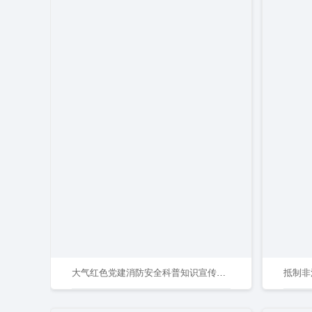
大气红色党建消防安全科普知识宣传栏火警小常识党政党课展板