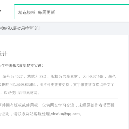
中海报X展架易拉宝设计
设计
 4527， 格式为 PSD， 版权为 共享素材， 大小9.97 MB， 颜色
品中文字及图均可以修改和编辑，图片可更改并更换，文字修改请直接点击文字
， 欢迎使用西部素材网。
分享并拥有版权或使用权，仅供网友学习交流，未经原创作者书面授
请联系网站客服处理,xbscku@qq.com。