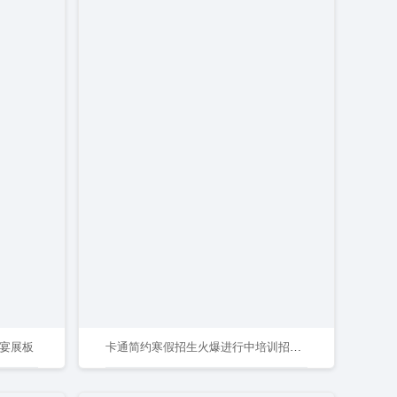
晚宴展板
卡通简约寒假招生火爆进行中培训招生展架