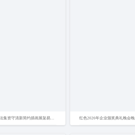
抵制非法集资守清新简约插画展架易拉宝
红色2026年企业颁奖典礼晚会