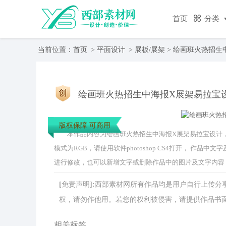
首页
分类
当前位置：
首页
>
平面设计
>
展板/展架
> 绘画班火热招生
绘画班火热招生中海报X展架易拉宝
版权保障 可商用
本作品内容为绘画班火热招生中海报X展架易拉宝设计， 编号为
模式为RGB，请使用软件photoshop CS4打开， 作
进行修改，也可以新增文字或删除作品中的图片及文字内容
[免责声明]:西部素材网所有作品均是用户自行上传
权，请勿作他用。若您的权利被侵害，请提供作品书面证明，
相关标签