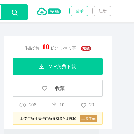
登录
注册
10
作品价格:
积分（VIP专享）
VIP免费下载
收藏
206
10
20
上传作品可获得作品分成及VIP特权
上传作品