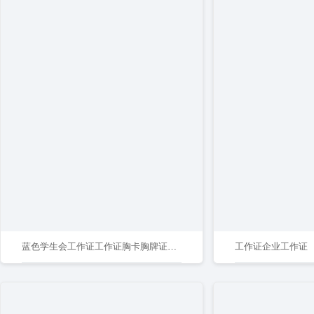
蓝色学生会工作证工作证胸卡胸牌证件卡模板员工证件
工作证企业工作证