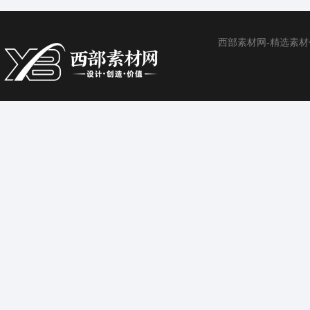
西部素材网-精选素