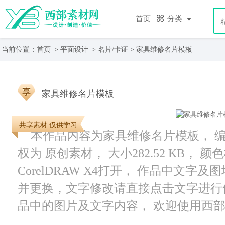
首页
分类
当前位置：
首页
>
平面设计
>
名片/卡证
> 家具维修名片模板
家具维修名片模板
共享素材 仅供学习
本作品内容为家具维修名片模板， 编号为
权为 原创素材， 大小282.52 KB，
CorelDRAW X4打开， 作品中文
并更换，文字修改请直接点击文字进行
品中的图片及文字内容， 欢迎使用西