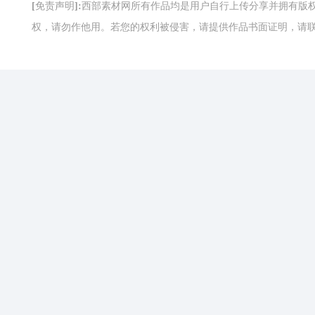
[免责声明]:西部素材网所有作品均是用户自行上传分享并拥有
权，请勿作他用。若您的权利被侵害，请提供作品书面证明，请联系网站客