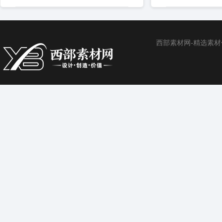
西部素材网-精选素