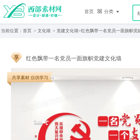
首页
分类
当前位置：
首页
>
文化墙
>
党建文化墙
>红色飘带一名党员一面旗帜党
红色飘带一名党员一面旗帜党建文化墙
共享素材 仅供学习