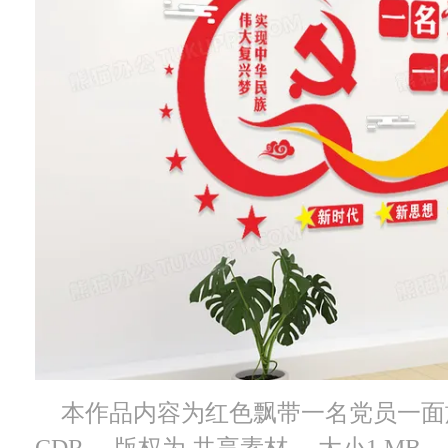
本作品内容为红色飘带一名党员一面
CDR， 版权为 共享素材， 大小1 M