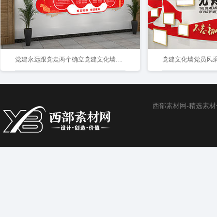
党建永远跟党走两个确立党建文化墙两个维护文化墙3D文化墙
党建文化墙党员风
西部素材网-精选素