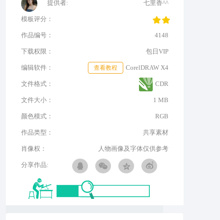
提供者:
七里香^^
模板评分：
作品编号：
4148
下载权限：
包日VIP
编辑软件：
查看教程
CorelDRAW X4
文件格式：
CDR
文件大小：
1 MB
颜色模式：
RGB
作品类型：
共享素材
肖像权：
人物画像及字体仅供参考
分享作品: