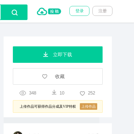
登录
注册
立即下载
收藏
348
10
252
上传作品可获得作品分成及VIP特权
上传作品