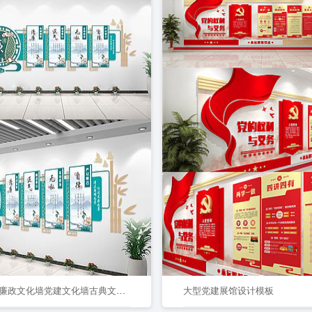
中国风廉政文化墙党建文化墙古典文化长廊党风廉政建设形象墙
大型党建展馆设计模板