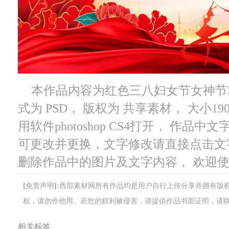
本作品内容为红色三八妇女节女神节38
式为 PSD， 版权为 共享素材， 大小19
用软件photoshop CS4打开， 作
可更改并更换，文字修改请直接点击文
删除作品中的图片及文字内容， 欢迎
[免责声明]:西部素材网所有作品均是用户自行上传分享并拥有
权，请勿作他用。若您的权利被侵害，请提供作品书面证明，请联系网站客
相关标签