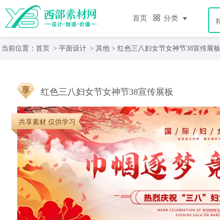
首页
分类
当前位置：
首页
>
平面设计
>
其他
> 红色三八妇女节女神节38宣传展
红色三八妇女节女神节38宣传展板
共享素材 仅供学习