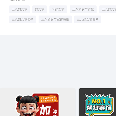
三八妇女节
妇女节
38妇女节
三八妇女节背景
三八妇女
三八妇女节促销
三八妇女节宣传海报
三八妇女节图片