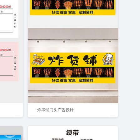
炸串铺门头广告设计