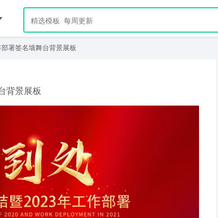
年部署签名墙舞台背景展板
台背景展板