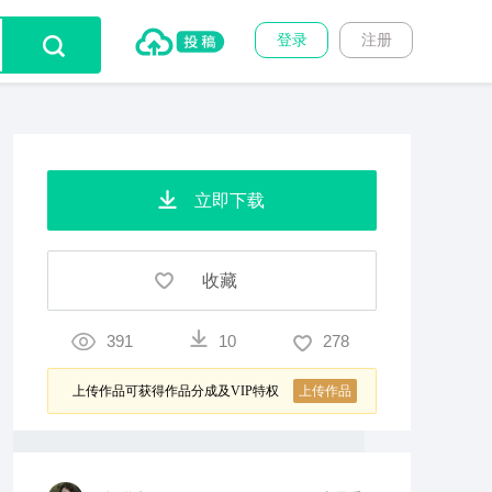
登录
注册
立即下载
收藏
391
10
278
上传作品可获得作品分成及VIP特权
上传作品