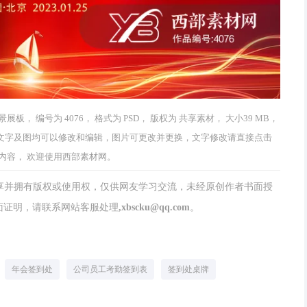
 编号为 4076， 格式为 PSD， 版权为 共享素材， 大小39 MB，
 作品中文字及图均可以修改和编辑，图片可更改并更换，文字修改请直接点击
内容， 欢迎使用西部素材网。
分享并拥有版权或使用权，仅供网友学习交流，未经原创作者书面授
请联系网站客服处理,xbscku@qq.com。
年会签到处
公司员工考勤签到表
签到处桌牌