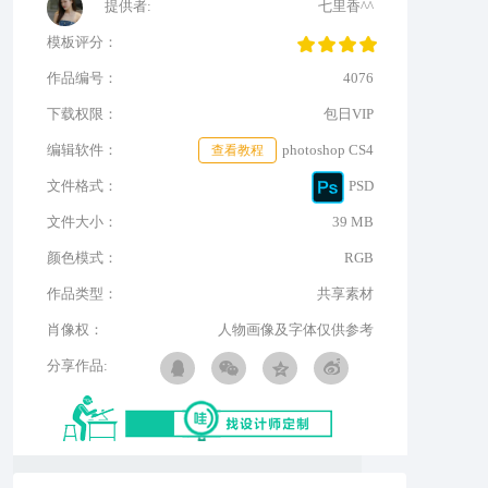
提供者:
七里香^^
模板评分：
作品编号：
4076
下载权限：
包日VIP
编辑软件：
查看教程
photoshop CS4
文件格式：
PSD
文件大小：
39 MB
颜色模式：
RGB
作品类型：
共享素材
肖像权：
人物画像及字体仅供参考
分享作品: