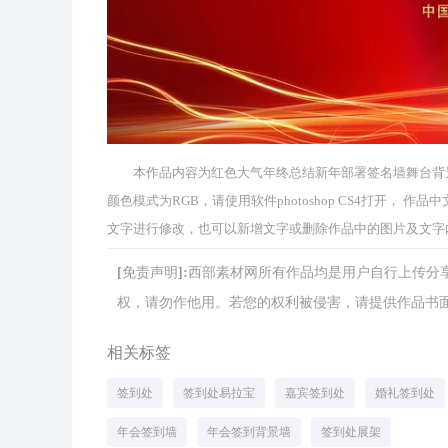
本作品内容为红色大气年终总结新年部署签名墙舞台背景展板，
颜色模式为RGB，请使用软件photoshop CS4打开，
文字进行修改，也可以新增文字或删除作品中的图片及文字
[免责声明]:西部素材网所有作品均是用户自行上传
权，请勿作他用。若您的权利被侵害，请提供作品书面证明，
相关标签
签到处
签到处易拉宝
嘉宾签到处
婚礼签到处
年会签到墙
年会签到背景墙
签到处展架