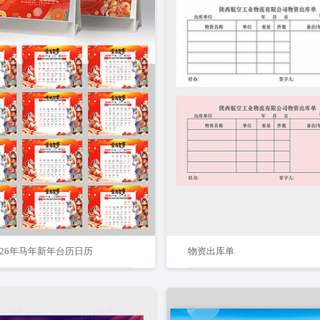
026年马年新年台历日历
物资出库单