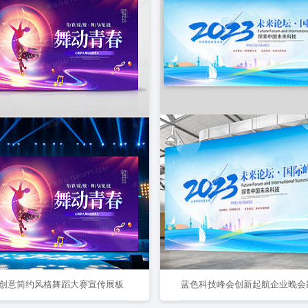
创意简约风格舞蹈大赛宣传展板