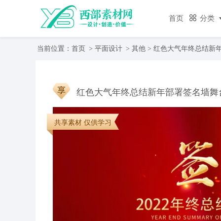
首页
分类
当前位置：
首页
>
平面设计
>
其他
> 红色大气年终总结新
红色大气年终总结新年部署签名墙舞
共享素材 仅供学习