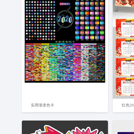
实用渐变色卡
红色2