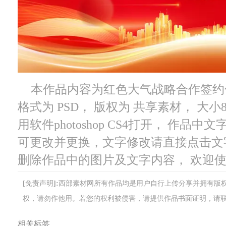
本作品内容为红色大气战略合作签约仪式
格式为 PSD， 版权为 共享素材， 大小
用软件photoshop CS4打开， 作
可更改并更换，文字修改请直接点击文
删除作品中的图片及文字内容， 欢迎
[免责声明]:西部素材网所有作品均是用户自行上传分享并拥有
权，请勿作他用。若您的权利被侵害，请提供作品书面证明，请联系网站客
相关标签