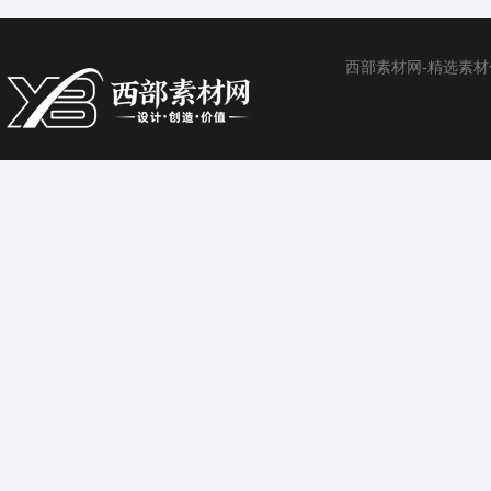
西部素材网-精选素