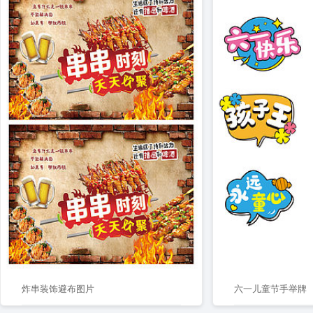
炸串装饰避布图片
六一儿童节手举牌