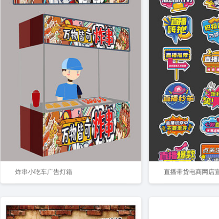
炸串小吃车广告灯箱
直播带货电商网店