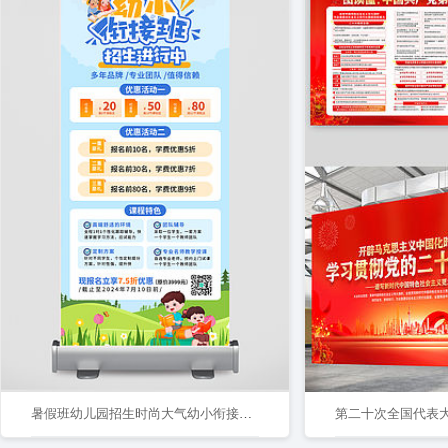
暑假班幼儿园招生时尚大气幼小衔接招生宣传展架易拉宝
第二十次全国代表