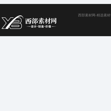
西部素材网-精选素