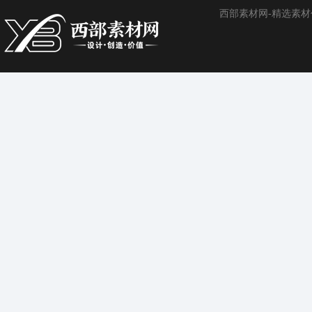
西部素材网-精选素