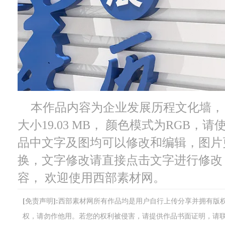
本作品内容为企业发展历程文化墙， 格
大小19.03 MB， 颜色模式为RGB，请使用软
品中文字及图均可以修改和编辑，图片
换，文字修改请直接点击文字进行修改
容， 欢迎使用西部素材网。
[免责声明]:西部素材网所有作品均是用户自行上传分享并拥有
权，请勿作他用。若您的权利被侵害，请提供作品书面证明，请联系网站客