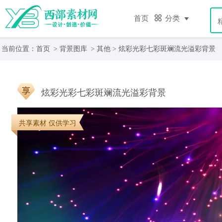
首页
分类
当前位置：
首页
>
背景图库
>
其他
> 炫彩光彩七彩斑斓流光溢彩背景
炫彩光彩七彩斑斓流光溢彩背景
共享素材 仅供学习