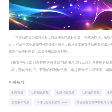
本作品内容为炫彩光彩七彩斑斓流光溢彩背景， 格式为PSD， 版权为 共享素
开， 作品中文字及图均可以修改和编辑，图片更改请在作品中右键图片
删除作品中的内容，欢迎使用西部素材网。
[免责声明]:西部素材网所有作品均是用户自行上传分享并拥有
权，请勿作他用。若您的权利被侵害，请提供作品书面证明，请联系网站客
相关标签
七彩背景
七彩颜色背景
七彩祥云背景
七彩城市背景
七
七彩童年背景
卡通七彩彩虹背景banner
彩色创意七彩城市棱片几