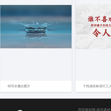
特写水溅出图片
个性搞笑标语打工
西部素材网-精选素