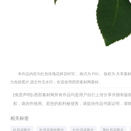
本作品内容为红色玫瑰花鲜花特写， 格式为 PNG， 版权为 共享素材， 
为免抠图片,源文件无水印，欢迎使用西部素材网素材。
[免责声明]:西部素材网所有作品均是用户自行上传分享并拥有
权，请勿作他用。若您的权利被侵害，请提供作品书面证明，请联系网站客
相关标签
牡丹花图片
牡丹花剪纸图片
红牡丹花图片
黑牡丹花图片