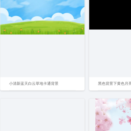
小清新蓝天白云草地卡通背景
黑色背景下黄色月