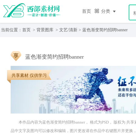
首页
分类
当前位置：
首页
>
背景图库
>
文艺/清新
> 蓝色渐变简约招聘banner
蓝色渐变简约招聘banner
共享素材 仅供学习
本作品内容为蓝色渐变简约招聘banner， 格式为PSD， 版权为 共享素材，
品中文字及图均可以修改和编辑，图片更改请在作品中右键图片并更换