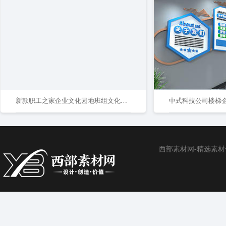
新款职工之家企业文化园地班组文化墙AI矢量
中式科技公司楼梯
西部素材网-精选素