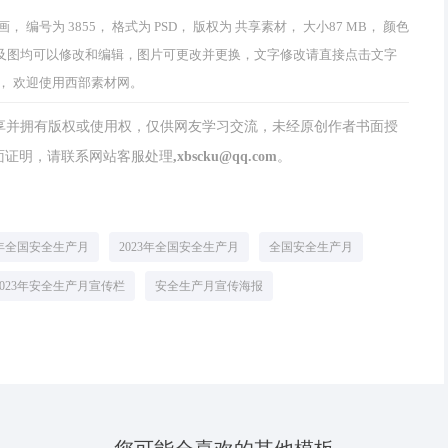
为 3855， 格式为 PSD， 版权为 共享素材， 大小87 MB， 颜色
品中文字及图均可以修改和编辑，图片可更改并更换，文字修改请直接点击文字
， 欢迎使用西部素材网。
分享并拥有版权或使用权，仅供网友学习交流，未经原创作者书面授
请联系网站客服处理,xbscku@qq.com。
2年全国安全生产月
2023年全国安全生产月
全国安全生产月
2023年安全生产月宣传栏
安全生产月宣传海报