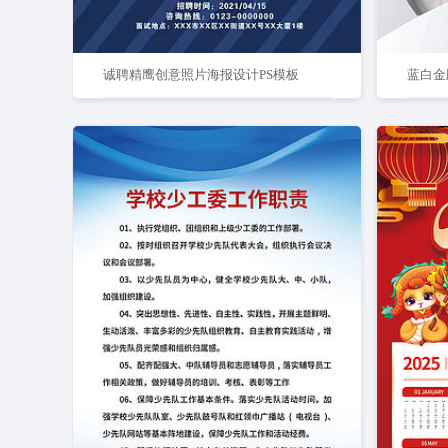
诚聘精鹰创意照片海报设计PS模板
蓝白金