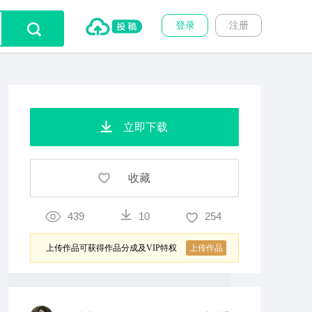
登录
注册
立即下载
收藏
439
10
254
上传作品可获得作品分成及VIP特权
上传作品