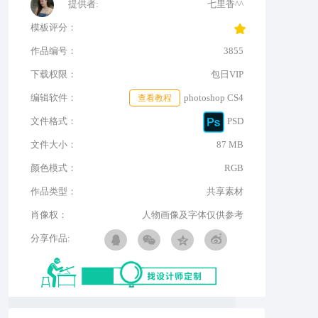
提供者:
七里香^^
模板评分：
作品编号：
3855
下载权限：
包日VIP
编辑软件：
查看教程
photoshop CS4
文件格式：
PSD
文件大小：
87 MB
颜色模式：
RGB
作品类型：
共享素材
肖像权：
人物画像及字体仅供参考
分享作品: