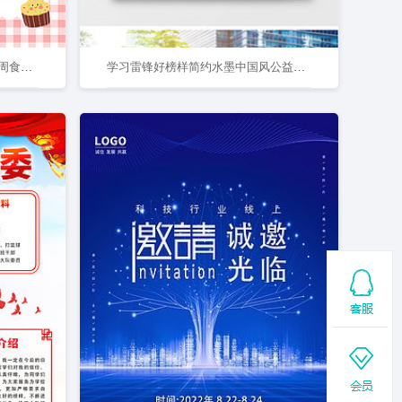
粉色格子可爱动物简约幼儿园一周食谱幼儿园食谱手机文案海报
学习雷锋好榜样简约水墨中国风公益海报