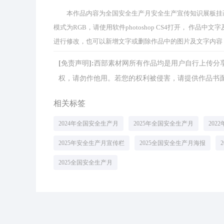
本作品内容为全国安全生产月安全生产宣传知识展板挂画， 编号
模式为RGB，请使用软件photoshop CS4打开， 作
进行修改，也可以新增文字或删除作品中的图片及文字内容
[免责声明]:西部素材网所有作品均是用户自行上传
权，请勿作他用。若您的权利被侵害，请提供作品书面证明，
相关标签
2024年全国安全生产月
2025年全国安全生产月
202
2025年安全生产月宣传栏
2025全国安全生产月海报
2025全国安全生产月