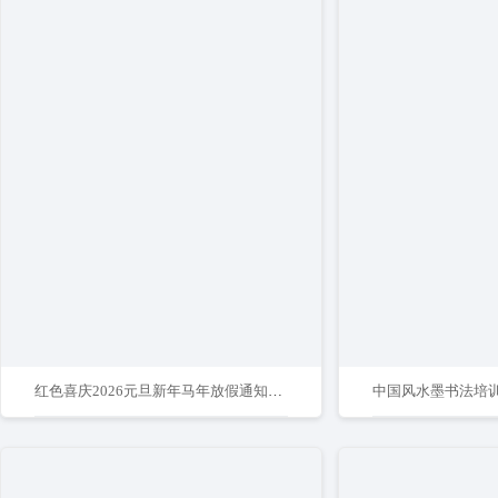
红色喜庆2026元旦新年马年放假通知海报
中国风水墨书法培