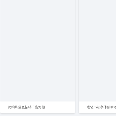
简约风蓝色招聘广告海报
毛笔书法字体跆拳