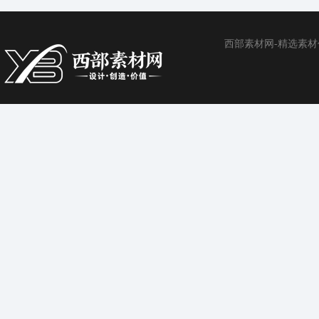
西部素材网-精选素