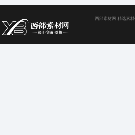
西部素材网-精选素