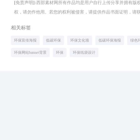
[免责声明]:西部素材网所有作品均是用户自行上传分享并拥有
权，请勿作他用。若您的权利被侵害，请提供作品书面证明，请联系网站客
相关标签
环保宣传海报
低碳环保
环保文化墙
低碳环保海报
绿色
环保网站banner背景
环保
环保纸袋设计