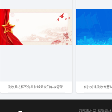
党政风边框五角星长城天安门华表背景
科技党建党政智慧
西部素材网-精选素