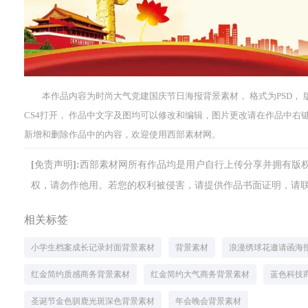
本作品内容为时尚大气党建国庆节日海报背景素材， 格式为PSD， 版权为 共
CS4打开， 作品中文字及图均可以修改和编辑，图片更改请在作品中
新增和删除作品中的内容，欢迎使用西部素材网。
[免责声明]:西部素材网所有作品均是用户自行上传分享并拥有
权，请勿作他用。若您的权利被侵害，请提供作品书面证明，请联系网站客
相关标签
小学生档案成长记录封面背景素材
背景素材
浪漫绣球花邀请函海
红金简约质感商务背景素材
红金简约大气商务背景素材
蓝色科技
圣诞节金色驯鹿光斑深色背景素材
年会晚会背景素材