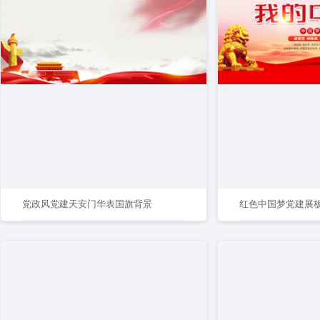
党政风党建天安门华表国旗背景
红色中国梦党建展