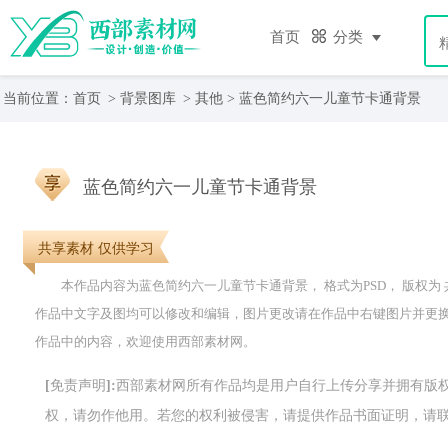
首页
分类
当前位置：
首页
>
背景图库
>
其他
> 蓝色简约六一儿童节卡通背景
蓝色简约六一儿童节卡通背景
共享素材 仅供学习
本作品内容为蓝色简约六一儿童节卡通背景， 格式为PSD， 版权为 共享素
作品中文字及图均可以修改和编辑，图片更改请在作品中右键图片并更
作品中的内容，欢迎使用西部素材网。
[免责声明]:西部素材网所有作品均是用户自行上传分享并拥有
权，请勿作他用。若您的权利被侵害，请提供作品书面证明，请联系网站客