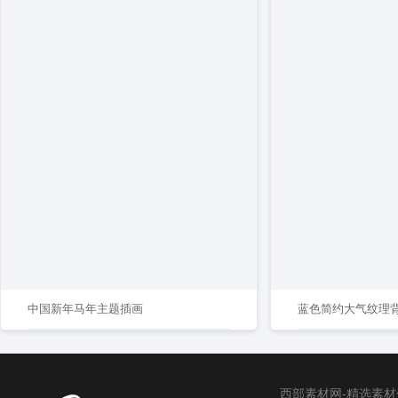
中国新年马年主题插画
蓝色简约大气纹理
西部素材网-精选素