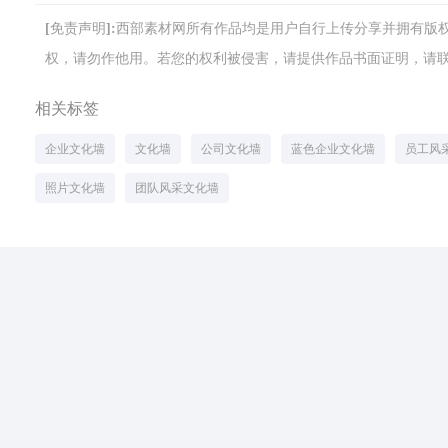
[免责声明]:西部素材网所有作品均是用户自行上传分享并拥有
权，请勿作他用。若您的权利被侵害，请提供作品书面证明，请联系网站客
相关标签
企业文化墙
文化墙
公司文化墙
蓝色企业文化墙
员工风
照片文化墙
团队风采文化墙