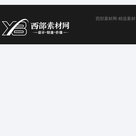
西部素材网-精选素