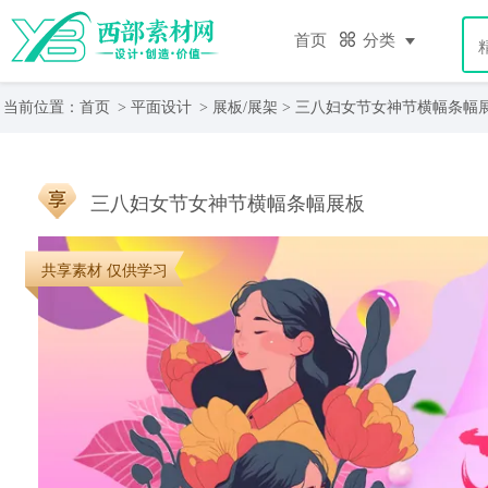
首页
分类
当前位置：
首页
>
平面设计
>
展板/展架
> 三八妇女节女神节横幅条幅
三八妇女节女神节横幅条幅展板
共享素材 仅供学习