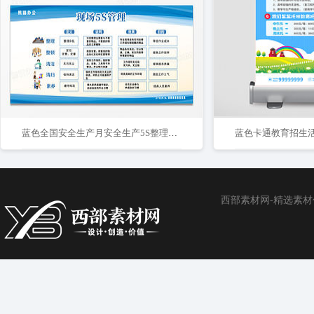
蓝色全国安全生产月安全生产5S整理车间看板5S整理车间展板宣传
蓝色卡通教育招生
西部素材网-精选素