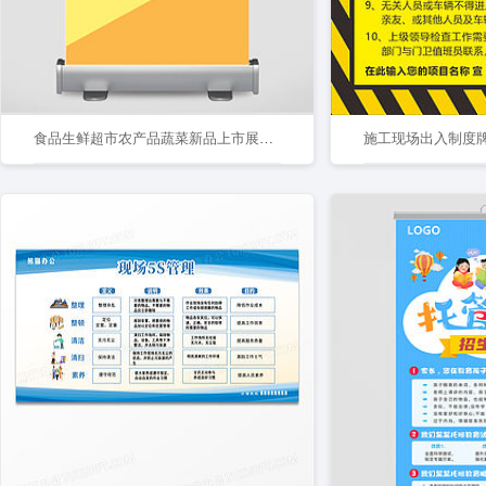
食品生鲜超市农产品蔬菜新品上市展架易拉宝
施工现场出入制度