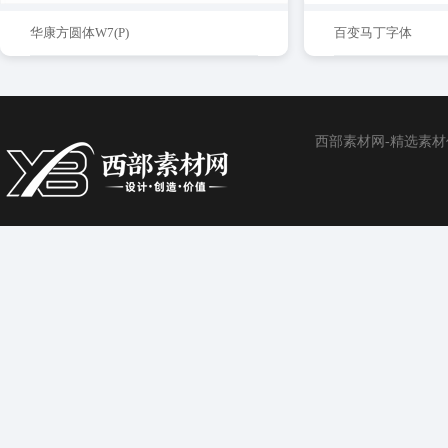
华康方圆体W7(P)
百变马丁字体
西部素材网-精选素