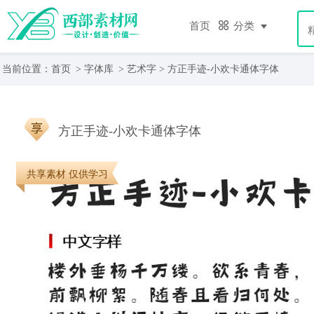
首页
分类
当前位置：
首页
>
字体库
>
艺术字
>
方正手迹-小欢卡通体字体
方正手迹-小欢卡通体字体
共享素材 仅供学习