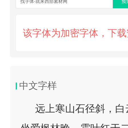
预
该字体为加密字体，下载
中文字样
远上寒山石径斜，白