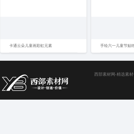
卡通云朵儿童画彩虹元素
西部素材网-精选素