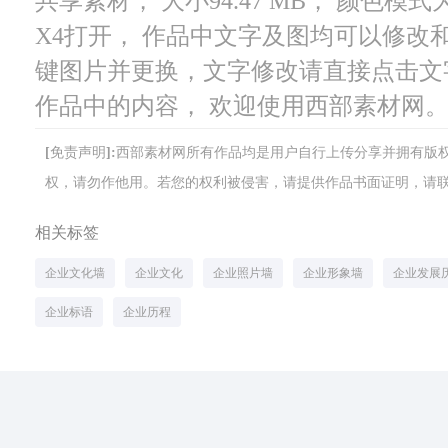
共享素材， 大小94.47 MB， 颜色模式
X4打开， 作品中文字及图均可以修改
键图片并更换，文字修改请直接点击文
作品中的内容， 欢迎使用西部素材网
[免责声明]:西部素材网所有作品均是用户自行上传分享并拥有
权，请勿作他用。若您的权利被侵害，请提供作品书面证明，请联系网站客
相关标签
企业文化墙
企业文化
企业照片墙
企业形象墙
企业发展
企业标语
企业历程